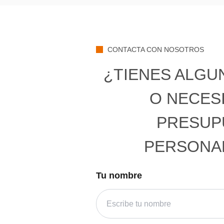
CONTACTA CON NOSOTROS
¿TIENES ALGU
O NECES
PRESUP
PERSONA
Tu nombre