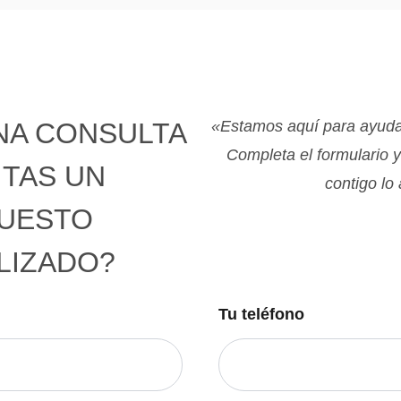
NA CONSULTA
«Estamos aquí para ayudar
Completa el formulario 
ITAS UN
contigo lo
UESTO
LIZADO?
Tu teléfono