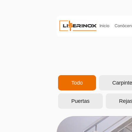
Inicio
Conócen
Todo
Carpinte
Puertas
Reja