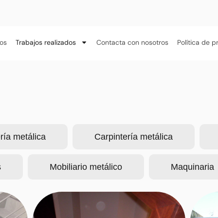
os
Trabajos realizados
Contacta con nosotros
Política de p
ría metálica
Carpintería metálica
s
Mobiliario metálico
Maquinaria