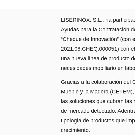
LISERINOX, S.L., ha particip
Ayudas para la Contratación d
“Cheque de Innovación” (con 
2021.08.CHEQ.000051) con el o
una nueva línea de producto de
necesidades mobiliario en labo
Gracias a la colaboración del 
Mueble y la Madera (CETEM),
las soluciones que cubran las
de mercado detectado. Adent
tipología de productos que im
crecimiento.