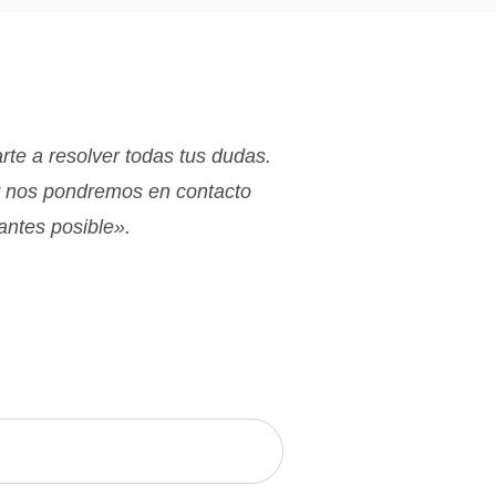
te a resolver todas tus dudas.
y nos pondremos en contacto
 antes posible».