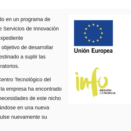
ado en un programa de
e Servicios de Innovación
expediente
bjetivo de desarrollar
stinado a suplir las
ratorios.
Centro Tecnológico del
 la empresa ha encontrado
 necesidades de este nicho
rándose en una nueva
pulse nuevamente su