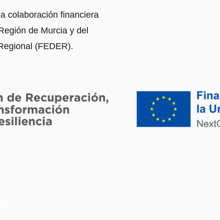
a colaboración financiera
 Región de Murcia y del
Regional (FEDER).
DO?